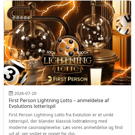
2026-07-20
First Person Lightning Lotto – anmeldelse af
Evolutions lotterispil
First Person Lightning Lotto fra Evolution er et unikt
lotterispil, der blander klassisk lodtrækning med
moderne casinooplevelse. Læs vores anmeldelse og find
ud af, om spillet er noget for dig.