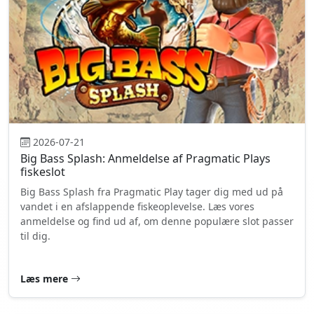
2026-07-21
Big Bass Splash: Anmeldelse af Pragmatic Plays
fiskeslot
Big Bass Splash fra Pragmatic Play tager dig med ud på
vandet i en afslappende fiskeoplevelse. Læs vores
anmeldelse og find ud af, om denne populære slot passer
til dig.
Læs mere