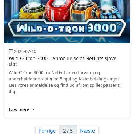
2026-07-16
Wild-O-Tron 3000 – Anmeldelse af NetEnts sjove
slot
Wild-O-Tron 3000 fra NetEnt er en farverig og
underholdende slot med 5 hjul og faste betalingslinjer.
Læs vores anmeldelse og find ud af, om spillet passer til
dig.
Læs mere
Forrige
2 / 5
Næste