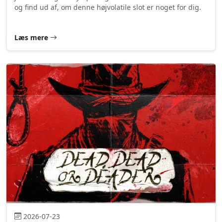
og find ud af, om denne højvolatile slot er noget for dig.
Læs mere
2026-07-23