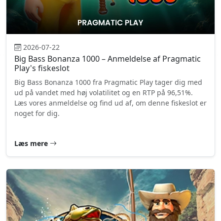
2026-07-22
Big Bass Bonanza 1000 – Anmeldelse af Pragmatic
Play's fiskeslot
Big Bass Bonanza 1000 fra Pragmatic Play tager dig med
ud på vandet med høj volatilitet og en RTP på 96,51%.
Læs vores anmeldelse og find ud af, om denne fiskeslot er
noget for dig.
Læs mere