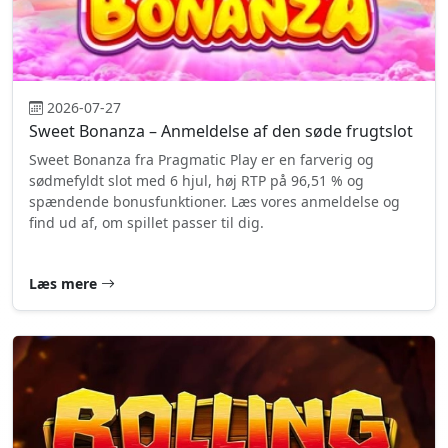
2026-07-27
Sweet Bonanza – Anmeldelse af den søde frugtslot
Sweet Bonanza fra Pragmatic Play er en farverig og
sødmefyldt slot med 6 hjul, høj RTP på 96,51 % og
spændende bonusfunktioner. Læs vores anmeldelse og
find ud af, om spillet passer til dig.
Læs mere