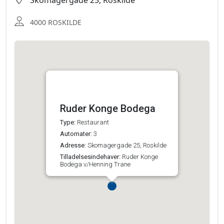
Skomagergade 25, Roskilde
4000 ROSKILDE
Ruder Konge Bodega
Type:
Restaurant
Automater:
3
Adresse:
Skomagergade 25, Roskilde
Tilladelsesindehaver:
Ruder Konge
Bodega v/Henning Trane