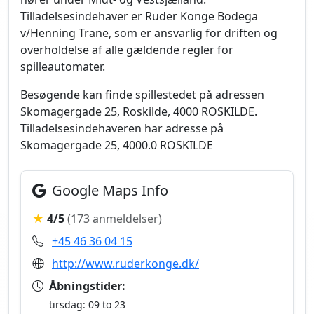
Tilladelsesindehaver er Ruder Konge Bodega
v/Henning Trane, som er ansvarlig for driften og
overholdelse af alle gældende regler for
spilleautomater.
Besøgende kan finde spillestedet på adressen
Skomagergade 25, Roskilde, 4000 ROSKILDE.
Tilladelsesindehaveren har adresse på
Skomagergade 25, 4000.0 ROSKILDE
Google Maps Info
★
4/5
(173 anmeldelser)
+45 46 36 04 15
http://www.ruderkonge.dk/
Åbningstider:
tirsdag: 09 to 23