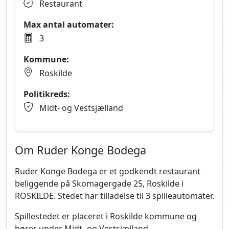
Restaurant
Max antal automater:
3
Kommune:
Roskilde
Politikreds:
Midt- og Vestsjælland
Om Ruder Konge Bodega
Ruder Konge Bodega er et godkendt restaurant
beliggende på Skomagergade 25, Roskilde i
ROSKILDE. Stedet har tilladelse til 3 spilleautomater.
Spillestedet er placeret i Roskilde kommune og
hører under Midt- og Vestsjælland.