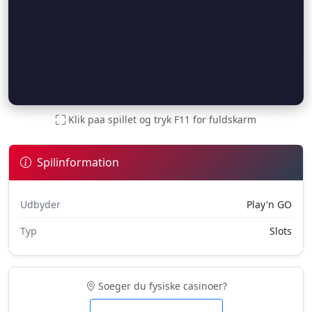
Klik paa spillet og tryk F11 for fuldskarm
Spilinformation
Udbyder
Play'n GO
Typ
Slots
Soeger du fysiske casinoer?